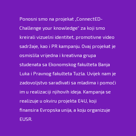
Ponosni smo na projekat „ConnectED-
Challenge your knowledge“ za koji smo
kreirali vizuelni identitet, promotivne video
sadržaje, kao i PR kampanju. Ovaj projekat je
osmislila vrijedna i kreativna grupa
studenata sa Ekonomskog fakulteta Banja
Luka i Pravnog fakulteta Tuzla. Uvijek nam je
zadovoljstvo sarađivati sa mladima i pomoći
im u realizaciji njihovih ideja. Kampanja se
realizuje u okviru projekta E4U, koji
finansira Evropska unija, a koju organizuje
EUSR.